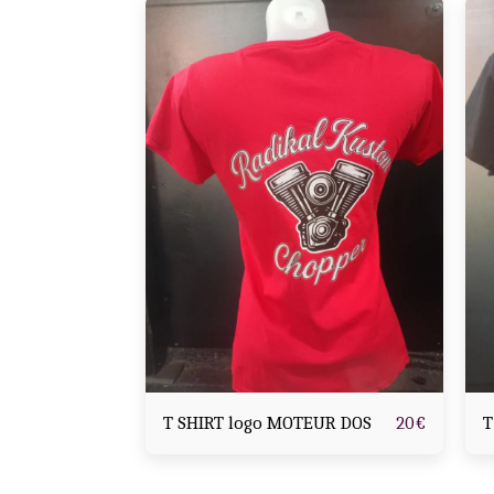
T SHIRT logo MOTEUR DOS
T
20
€