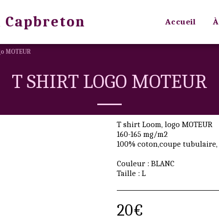
 Capbreton
Accueil
À
ogo MOTEUR
T SHIRT LOGO MOTEUR
T shirt Loom, logo MOTEUR
160-165 mg/m2
100% coton,coupe tubulaire,
Couleur : BLANC
Taille : L
20
€