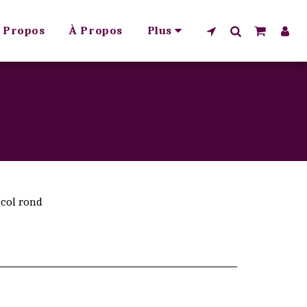
 Propos
À Propos
Plus
 col rond