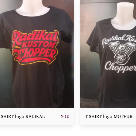
 SHIRT logo RADIKAL
T SHIRT logo MOTEUR
20
€